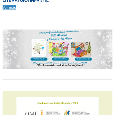
LITERATURA INFANTIL
Ver más