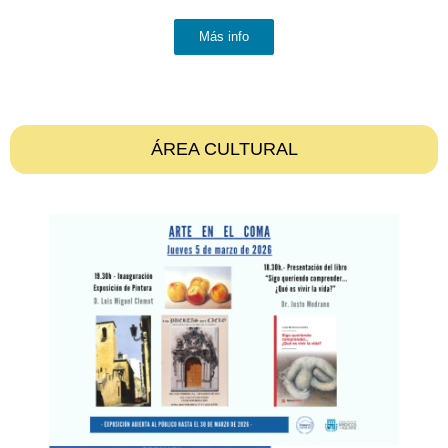
Más info
ÁREA CULTURAL