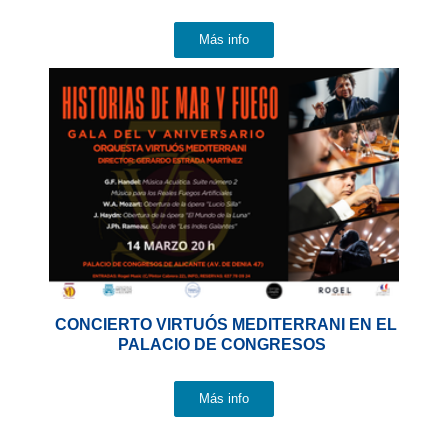
Más info
CONCIERTO VIRTUÓS MEDITERRANI EN EL
PALACIO DE CONGRESOS
Más info