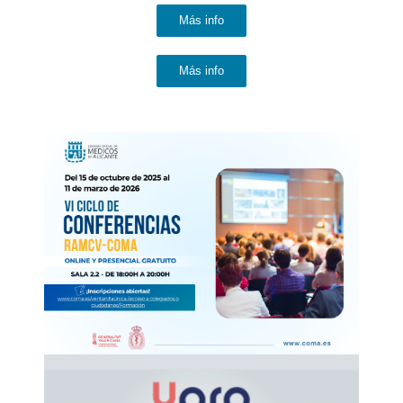
Más info
Más info